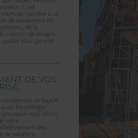
a valeur. C'est
 murs de manière à ce
vices de ravalement de
lutions, de la
la création de designs
qualité pour garantir
MENT DE VOS
RISE
e ravalement de façade
aussi les protéger
t pourquoi nous allons
de votre
embellissement des
 de solutions