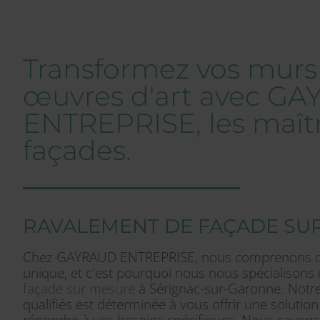
Transformez vos murs
œuvres d'art avec G
ENTREPRISE, les maît
façades.
RAVALEMENT DE FAÇADE SU
Chez GAYRAUD ENTREPRISE, nous comprenons qu
unique, et c'est pourquoi nous nous spécialisons
façade sur mesure
à Sérignac-sur-Garonne. Notre
qualifiés est déterminée à vous offrir une solutio
répondre à vos besoins spécifiques. Nous savons 