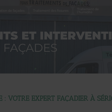
Traitement de
tion de façades
Traitement des fissures
l'humidité
TS ET INTERVENT
S FAÇADES
 : VOTRE EXPERT FAÇADIER À S