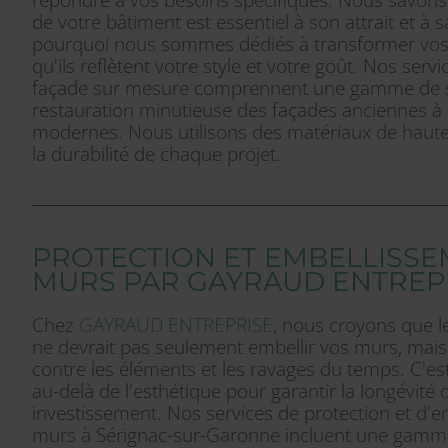
de votre bâtiment est essentiel à son attrait et à s
pourquoi nous sommes dédiés à transformer vos
qu'ils reflètent votre style et votre goût. Nos ser
façade sur mesure comprennent une gamme de so
restauration minutieuse des façades anciennes à 
modernes. Nous utilisons des matériaux de haute 
la durabilité de chaque projet.
PROTECTION ET EMBELLISSE
MURS PAR GAYRAUD ENTREP
Chez
GAYRAUD ENTREPRISE
, nous croyons que l
ne devrait pas seulement embellir vos murs, mais 
contre les éléments et les ravages du temps. C'es
au-delà de l'esthétique pour garantir la longévité 
investissement. Nos services de protection et d'
murs à Sérignac-sur-Garonne incluent une gamme