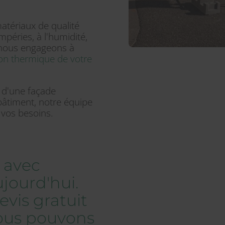
atériaux de qualité
péries, à l'humidité,
 nous engageons à
tion thermique de votre
 d'une façade
bâtiment, notre équipe
 vos besoins.
 avec
ourd'hui.
vis gratuit
ous pouvons