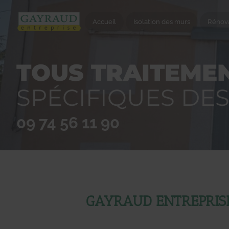
Accueil
Isolation des murs
Rénova
TOUS TRAITEMEN
SPÉCIFIQUES DE
09 74 56 11 90
GAYRAUD ENTREPRISE