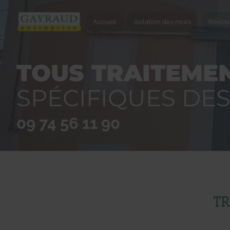
Accueil
Isolation des murs
Rénova
TOUS TRAITEMEN
SPÉCIFIQUES DE
09 74 56 11 90
TR