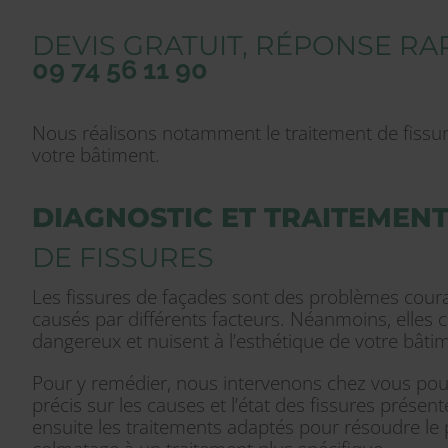
DEVIS GRATUIT, RÉPONSE RA
09 74 56 11 90
Nous réalisons notamment le traitement de fissur
votre bâtiment.
DIAGNOSTIC ET TRAITEMEN
DE FISSURES
Les fissures de façades sont des problèmes coura
causés par différents facteurs. Néanmoins, elles 
dangereux et nuisent à l’esthétique de votre bâti
Pour y remédier, nous intervenons chez vous pour
précis sur les causes et l’état des fissures prése
ensuite les traitements adaptés pour résoudre le