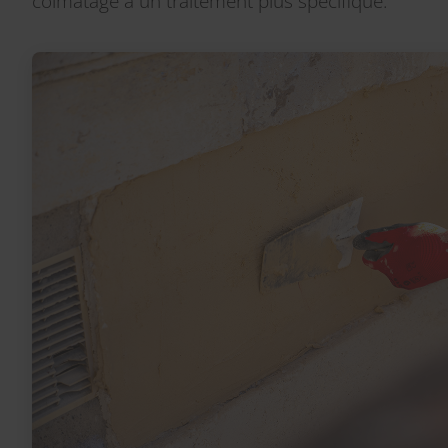
colmatage à un traitement plus spécifique.