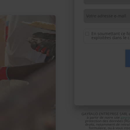
En soumettant ce fo
exploitées dans le
GAYRAUD ENTREPRISE SARL s'en
à partir de notre site
gayra
protection des données (RGPD
droits, notamment de retrai
formulaire, ou à vous insc