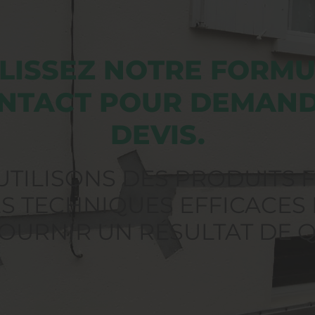
LISSEZ NOTRE FORMU
NTACT POUR DEMAN
DEVIS.
UTILISONS DES PRODUITS F
ES TECHNIQUES EFFICACES
OURNIR UN RÉSULTAT DE Q