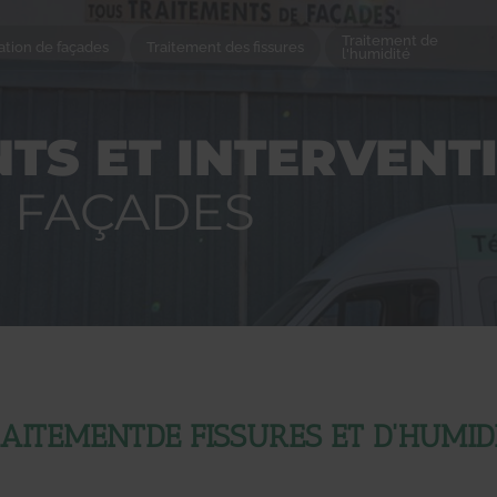
Traitement de
tion de façades
Traitement des fissures
l'humidité
TS ET INTERVENT
S FAÇADES
AITEMENTDE FISSURES ET D'HUMID