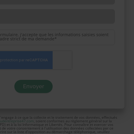
rmulaire, j'accepte que les informations saisies soient
 cadre strict de ma demande*
gage à ce que la collecte et le traitement de vos données, effectués
udentreprise47.com
, soient conformes au règlement général sur la
) et à la loi Informatique et Libertés. Pour connaître et exercer vos
t de votre consentement à l'utilisation des données collectées par ce
rire sur la liste d'opposition au démarchage téléphonique, veuillez