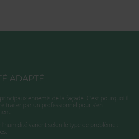
TÉ ADAPTÉ
 principaux ennemis de la façade. C’est pourquoi il
ire traiter par un professionnel pour s’en
ment.
l’humidité varient selon le type de problème :
es.