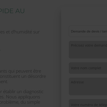
PIDE AU
es et d’humidité sur
T
nts qui peuvent être
constituent un désordre
ment.
 établir un diagnostic
ntes. Nous appliquons
 problème, du simple