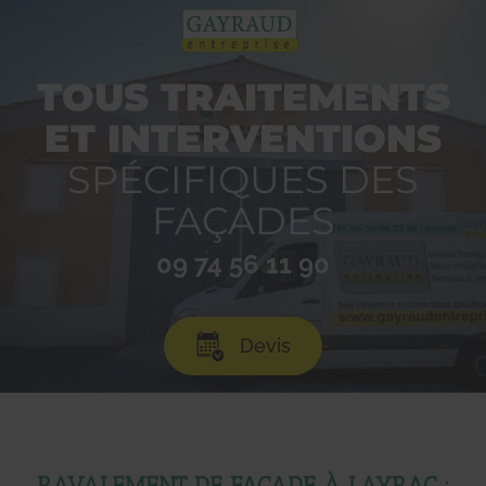
TOUS TRAITEMENTS
ET INTERVENTIONS
SPÉCIFIQUES DES
FAÇADES
09 74 56 11 90
Devis
RAVALEMENT DE FAÇADE À LAYRAC :