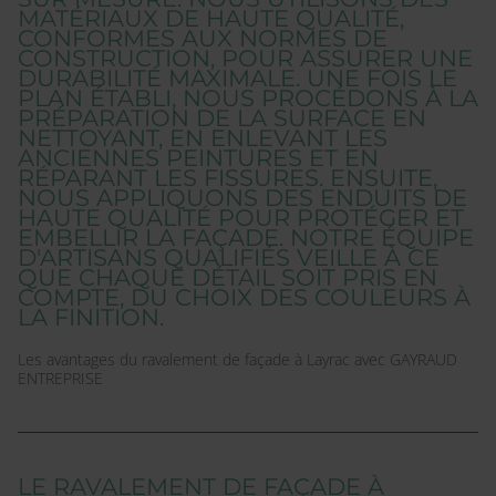
MATÉRIAUX DE HAUTE QUALITÉ,
CONFORMES AUX NORMES DE
CONSTRUCTION, POUR ASSURER UNE
DURABILITÉ MAXIMALE. UNE FOIS LE
PLAN ÉTABLI, NOUS PROCÉDONS À LA
PRÉPARATION DE LA SURFACE EN
NETTOYANT, EN ENLEVANT LES
ANCIENNES PEINTURES ET EN
RÉPARANT LES FISSURES. ENSUITE,
NOUS APPLIQUONS DES ENDUITS DE
HAUTE QUALITÉ POUR PROTÉGER ET
EMBELLIR LA FAÇADE. NOTRE ÉQUIPE
D'ARTISANS QUALIFIÉS VEILLE À CE
QUE CHAQUE DÉTAIL SOIT PRIS EN
COMPTE, DU CHOIX DES COULEURS À
LA FINITION.
Les avantages du ravalement de façade à Layrac avec GAYRAUD
ENTREPRISE
LE RAVALEMENT DE FAÇADE À