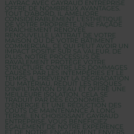
LAYRAC AVEC GAYRAUD ENTREPRISE
OFFRE DE NOMBREUX AVANTAGES.
TOUT D'ABORD, IL AMÉLIORE
CONSIDÉRABLEMENT L'ESTHÉTIQUE
DE VOTRE PROPRIÉTÉ. UNE FAÇADE
FRAÎCHEMENT RÉNOVÉE
RENOUVELLE L'ATTRAIT DE VOTRE
MAISON OU DE VOTRE BÂTIMENT
COMMERCIAL, CE QUI PEUT AVOIR UN
IMPACT POSITIF SUR SA VALEUR. DE
PLUS, NOTRE PROCESSUS DE
RAVALEMENT PROTÈGE VOTRE
STRUCTURE CONTRE LES DOMMAGES
CAUSÉS PAR LES INTEMPÉRIES ET LE
TEMPS. IL PRÉVIENT LA DÉGRADATION
DU MATÉRIAU, RÉDUIT LES RISQUES
D'INFILTRATION D'EAU ET OFFRE UNE
MEILLEURE ISOLATION. CELA SE
TRADUIT PAR DES ÉCONOMIES
D'ÉNERGIE ET UNE RÉDUCTION DES
COÛTS DE MAINTENANCE À LONG
TERME. EN CHOISISSANT GAYRAUD
ENTREPRISE, VOUS BÉNÉFICIEZ
ÉGALEMENT DE NOTRE EXPÉRIENCE
ET DE NOTRE ENGAGEMENT ENVERS