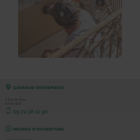
GAYRAUD ENTREPRISE
9 Rue Du Pont
47550
BOÉ
09 74 56 11 90
HEURES D'OUVERTURE